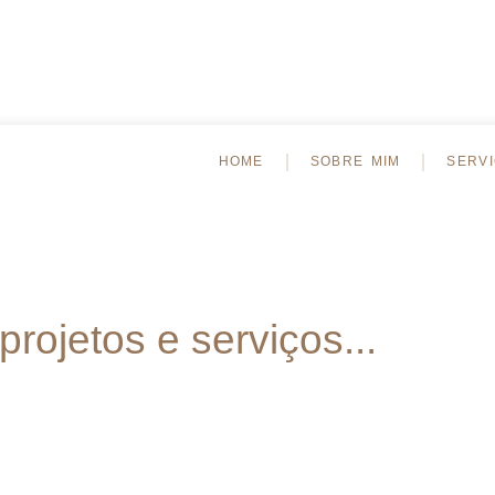
HOME
SOBRE MIM
SERV
ojetos e serviços...