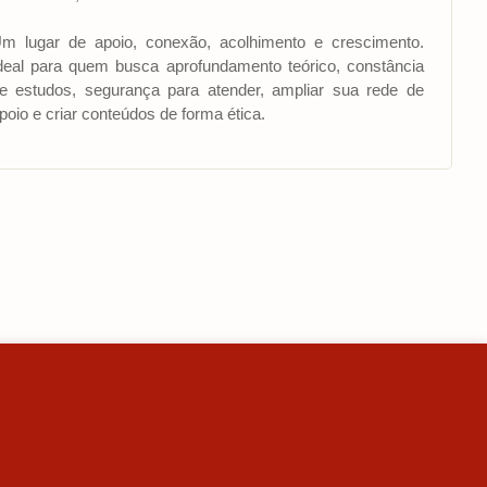
m lugar de apoio, conexão, acolhimento e crescimento.
deal para quem busca aprofundamento teórico, constância
e estudos, segurança para atender, ampliar sua rede de
poio e criar conteúdos de forma ética.