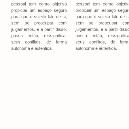
pessoal tem como objetivo
pessoal tem como objetiv
propiciar um espaço seguro
propiciar um espaço segur
para que o sujeito fale de si,
para que o sujeito fale de si
sem se preocupar com
sem se preocupar co
julgamentos, e à partir disso,
julgamentos, e à partir disso
possa então, ressignificar
possa então, ressignifica
seus conflitos, de forma
seus conflitos, de form
autônoma e autentica.
autônoma e autentica.