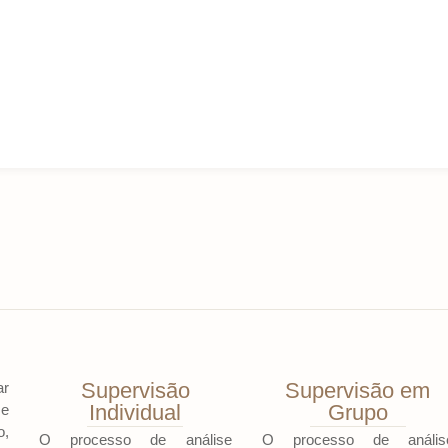
Supervisão
Supervisão em
ar
Individual
Grupo
se
o,
O processo de análise
O processo de anális