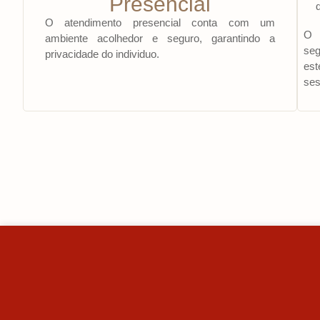
Presencial
O atendimento presencial conta com um
O a
ambiente acolhedor e seguro, garantindo a
seg
privacidade do individuo.
es
ses